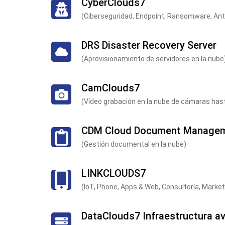
CyberClouds7
(Ciberseguridad, Endpoint, Ransomware, Anti
DRS Disaster Recovery Server
(Aprovisionamiento de servidores en la nube
CamClouds7
(Vídeo grabación en la nube de cámaras hast
CDM Cloud Document Manage
(Gestión documental en la nube)
LINKCLOUDS7
(IoT, Phone, Apps & Web, Consultoría, Market
DataClouds7 Infraestructura a