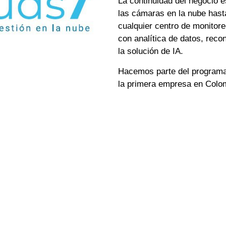
La continuidad del negocio 
las cámaras en la nube hast
cualquier centro de monitore
con analítica de datos, reco
la solución de IA.
Hacemos parte del program
la primera empresa en Colo