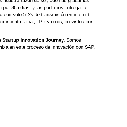
es nuestra razón de ser, además grabamos
a por 365 días, y las podemos entregar a
o con solo 512k de transmisión en internet,
nocimiento facial, LPR y otros, provistos por
a
Startup Innovation Journey.
Somos
mbia en este proceso de innovación con SAP.