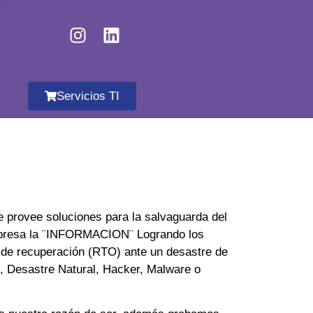
Servicios TI
 provee soluciones para la salvaguarda del
mpresa la ¨INFORMACION¨ Logrando los
 de recuperación (RTO) ante un desastre de
o, Desastre Natural, Hacker, Malware o