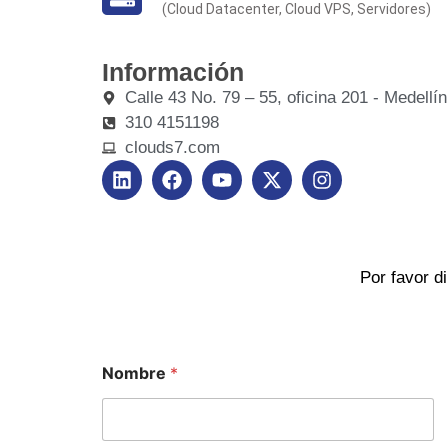
(Cloud Datacenter, Cloud VPS, Servidores)
Información
Calle 43 No. 79 – 55, oficina 201 - Medellí
310 4151198
clouds7.com
Por favor d
Nombre
*