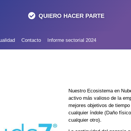
QUIERO HACER PARTE
ualidad
Contacto
Informe sectorial 2024
Nuestro Ecosistema en Nube
activo más valioso de la e
mejores objetivos de tiempo
cualquier índole (Daño físic
cualquier otro).