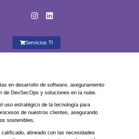
Servicios TI
as en desarrollo de software, aseguramiento
ón de DevSecOps y soluciones en la nube.
l uso estratégico de la tecnología para
 procesos de nuestros clientes, asegurando
dos sostenibles.
 calificado, alineado con las necesidades