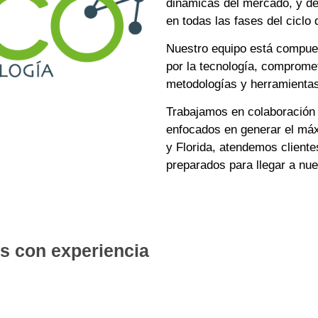
dinámicas del mercado, y de
en todas las fases del ciclo
Nuestro equipo está compue
por la tecnología, compromet
metodologías y herramienta
Trabajamos en colaboración 
enfocados en generar el máx
y Florida, atendemos client
preparados para llegar a nu
s con experiencia