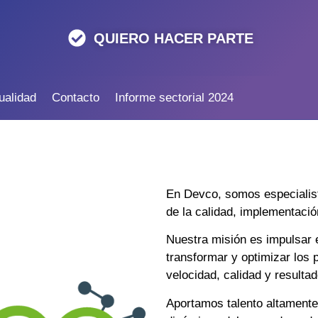
QUIERO HACER PARTE
ualidad
Contacto
Informe sectorial 2024
En Devco, somos especialist
de la calidad, implementaci
Nuestra misión es impulsar e
transformar y optimizar los
velocidad, calidad y resulta
Aportamos talento altamente