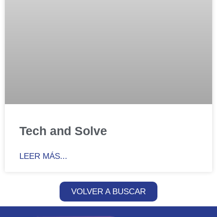
Tech and Solve
LEER MÁS...
VOLVER A BUSCAR