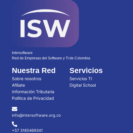
Intersoftware
Red de Empresas del Software y TI de Colombia
Nuestra Red
Servicios
Sobre nosotros
Servicios TI
Afíliate
Digital School
Información Tributaria
Política de Privacidad
info@intersoftware.org.co
+57 3185469341