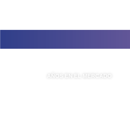
0
AÑOS EN EL MERCADO