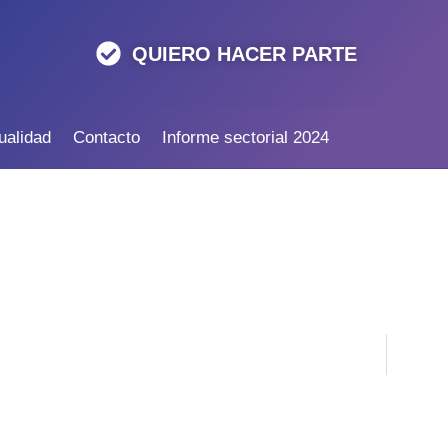
QUIERO HACER PARTE
ualidad
Contacto
Informe sectorial 2024
S LA RED QUE PRO
LA INNOVACIÓN