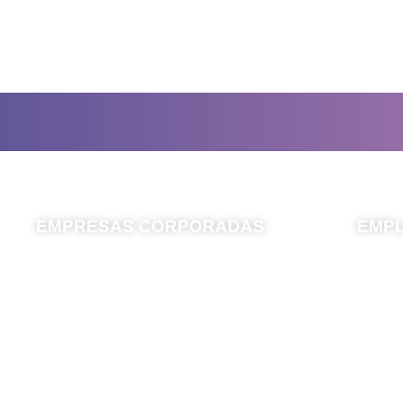
+
0
EMPRESAS CORPORADAS
EMP