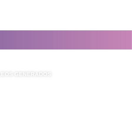
+
0
LEOS GENERADOS