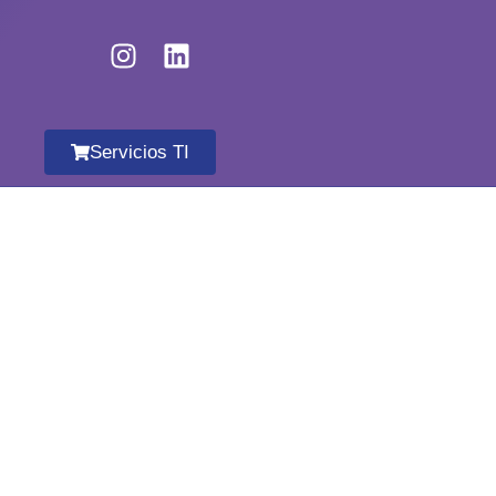
Servicios TI
MUEVE