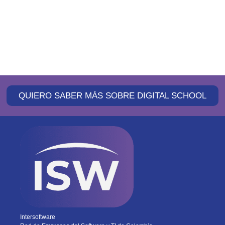
Ellos han potenciado su carrera
con Digital School
QUIERO SABER MÁS SOBRE DIGITAL SCHOOL
Intersoftware