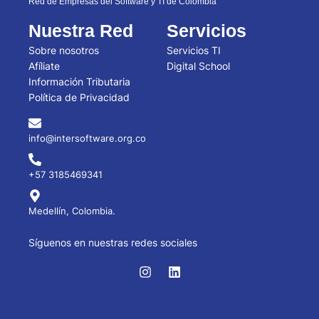
Red de Empresas del Software y TI de Colombia
Nuestra Red
Servicios
Sobre nosotros
Servicios TI
Afíliate
Digital School
Información Tributaria
Política de Privacidad
info@intersoftware.org.co
+57 3185469341
Medellín, Colombia.
Síguenos en nuestras redes sociales