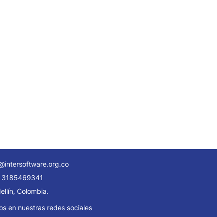
@intersoftware.org.co
 3185469341
llín, Colombia.
os en nuestras redes sociales