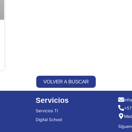
VOLVER A BUSCAR
Servicios
info
+57
Servicios TI
Mede
Digital School
Síguen