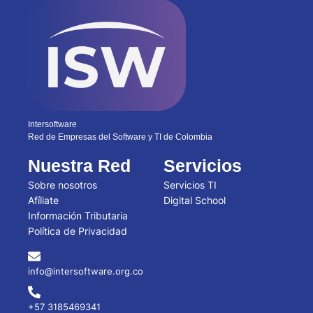
Intersoftware
Red de Empresas del Software y TI de Colombia
Nuestra Red
Servicios
Sobre nosotros
Servicios TI
Afíliate
Digital School
Información Tributaria
Política de Privacidad
info@intersoftware.org.co
+57 3185469341