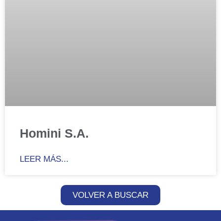
Homini S.A.
LEER MÁS...
VOLVER A BUSCAR