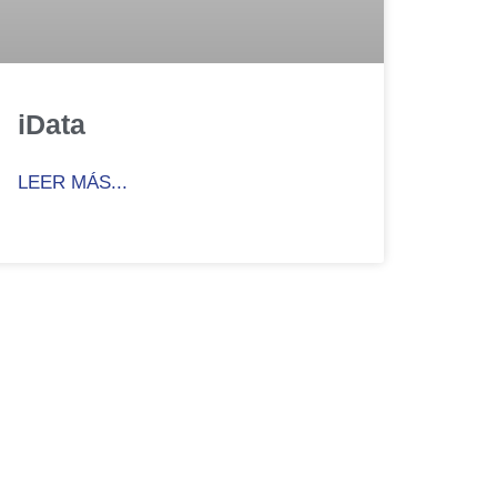
iData
LEER MÁS...