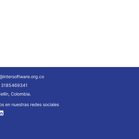
@intersoftware.org.co
 3185469341
llín, Colombia.
os en nuestras redes sociales