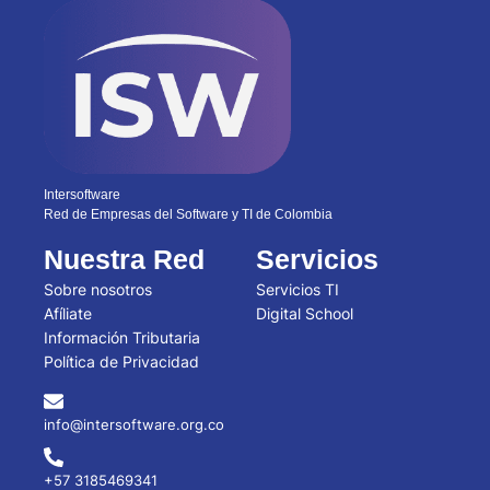
Intersoftware
Red de Empresas del Software y TI de Colombia
Nuestra Red
Servicios
Sobre nosotros
Servicios TI
Afíliate
Digital School
Información Tributaria
Política de Privacidad
info@intersoftware.org.co
+57 3185469341