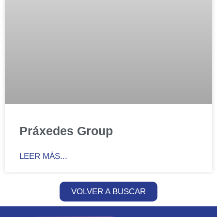
Práxedes Group
LEER MÁS...
VOLVER A BUSCAR