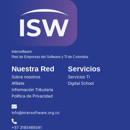
Intersoftware
Red de Empresas del Software y TI de Colombia
Nuestra Red
Servicios
Sobre nosotros
Servicios TI
Afíliate
Digital School
Información Tributaria
Política de Privacidad
info@intersoftware.org.co
+57 3185469341