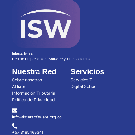
Intersoftware
Red de Empresas del Software y TI de Colombia
Nuestra Red
Servicios
Sobre nosotros
Servicios TI
Afíliate
Digital School
Información Tributaria
Política de Privacidad
info@intersoftware.org.co
+57 3185469341