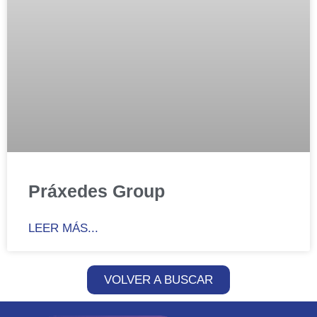
Práxedes Group
LEER MÁS...
VOLVER A BUSCAR