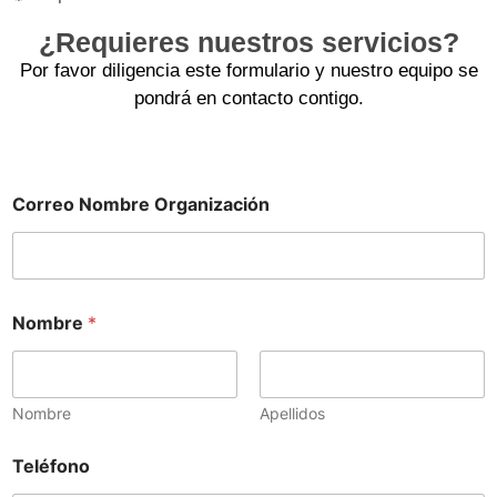
¿Requieres nuestros servicios?
Por favor diligencia este formulario y nuestro equipo se
pondrá en contacto contigo.
Correo Nombre Organización
Nombre
*
Nombre
Apellidos
Teléfono