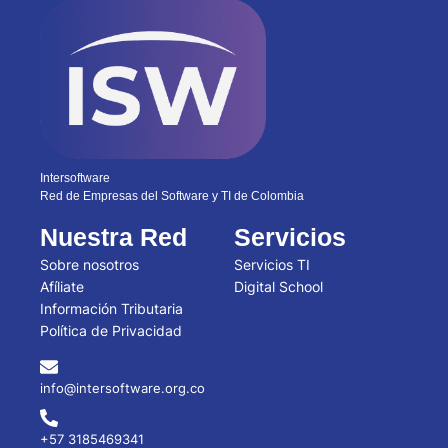
Intersoftware
Red de Empresas del Software y TI de Colombia
Nuestra Red
Servicios
Sobre nosotros
Servicios TI
Afíliate
Digital School
Información Tributaria
Política de Privacidad
info@intersoftware.org.co
+57 3185469341