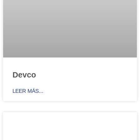
Devco
LEER MÁS...