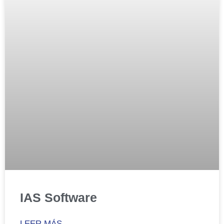
IAS Software
LEER MÁS...