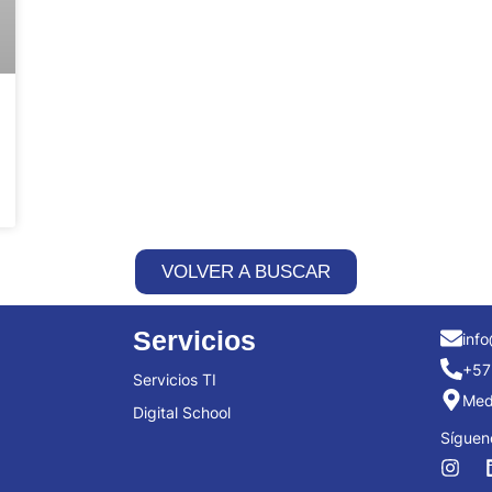
VOLVER A BUSCAR
Servicios
info
+57
Servicios TI
Mede
Digital School
Síguen