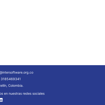
@intersoftware.org.co
 3185469341
llín, Colombia.
os en nuestras redes sociales