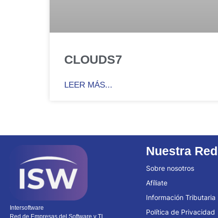
CLOUDS7
LEER MÁS...
Nuestra Red
Sobre nosotros
Afíliate
Información Tributaria
Intersoftware
Política de Privacidad
Red de Empresas del Software y TI