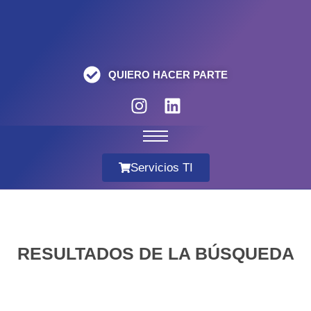
QUIERO HACER PARTE
Servicios TI
RESULTADOS DE LA BÚSQUEDA