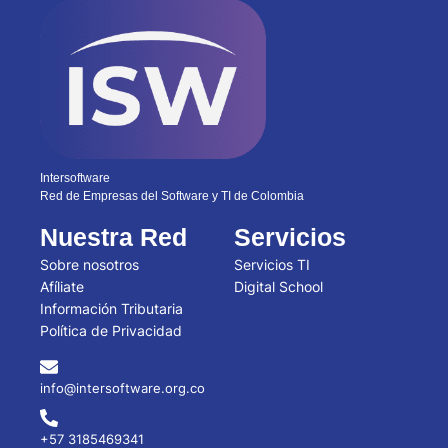
Intersoftware
Red de Empresas del Software y TI de Colombia
Nuestra Red
Servicios
Sobre nosotros
Servicios TI
Afíliate
Digital School
Información Tributaria
Política de Privacidad
info@intersoftware.org.co
+57 3185469341