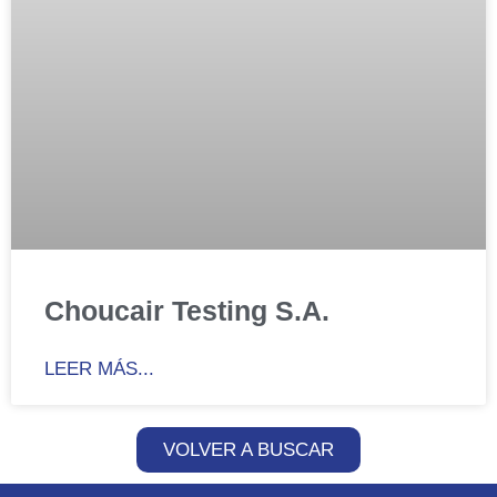
Choucair Testing S.A.
LEER MÁS...
VOLVER A BUSCAR