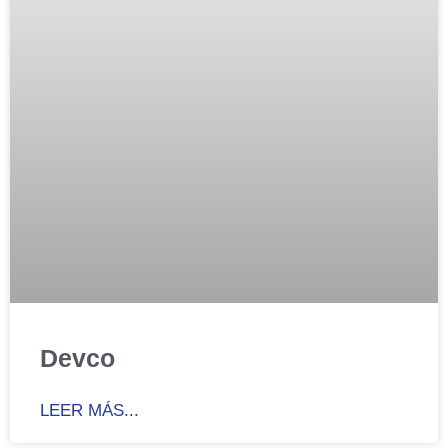
Devco
LEER MÁS...