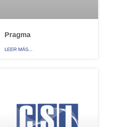
Pragma
LEER MÁS...