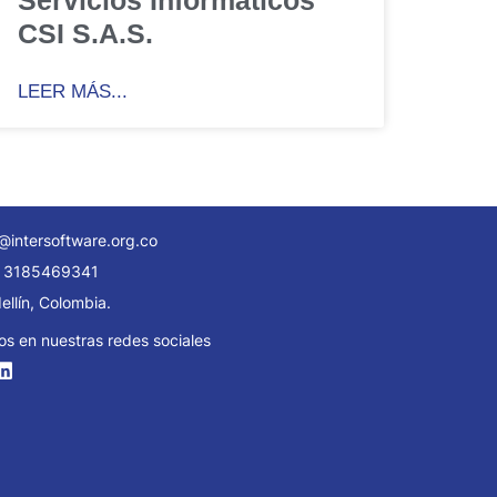
CSI S.A.S.
LEER MÁS...
@intersoftware.org.co
 3185469341
llín, Colombia.
os en nuestras redes sociales