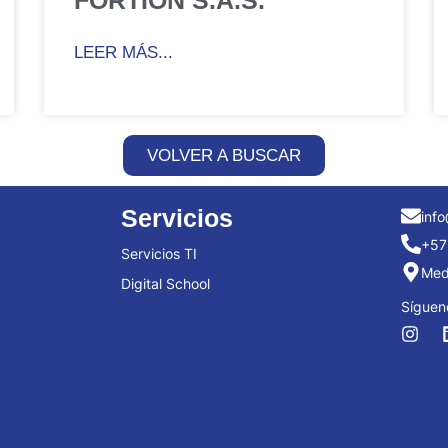
LEER MÁS...
VOLVER A BUSCAR
Servicios
info
+57
Servicios TI
Mede
Digital School
Síguen