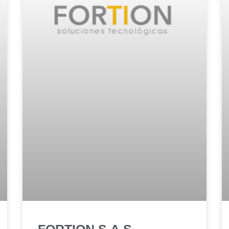
FORTION S.A.S.