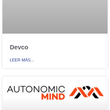
Devco
LEER MÁS...