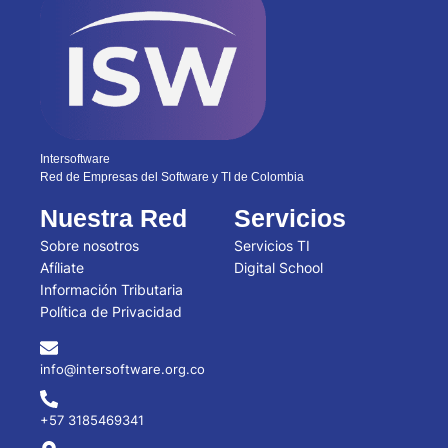
Intersoftware
Red de Empresas del Software y TI de Colombia
Nuestra Red
Servicios
Sobre nosotros
Servicios TI
Afíliate
Digital School
Información Tributaria
Política de Privacidad
info@intersoftware.org.co
+57 3185469341