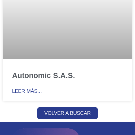
Autonomic S.A.S.
LEER MÁS...
VOLVER A BUSCAR