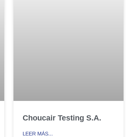
Choucair Testing S.A.
LEER MÁS...