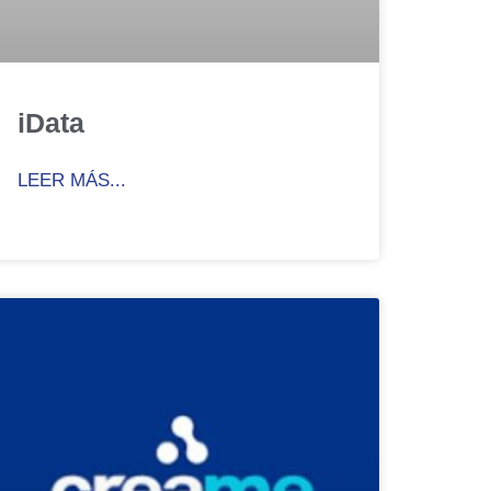
iData
LEER MÁS...